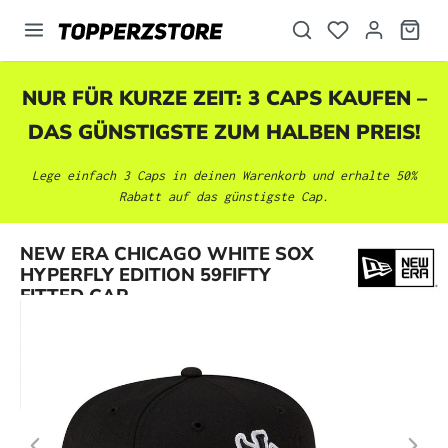
alt springen
NUR FÜR KURZE ZEIT: 3 CAPS KAUFEN –
DAS GÜNSTIGSTE ZUM HALBEN PREIS!
Lege einfach 3 Caps in deinen Warenkorb und erhalte 50%
Rabatt auf das günstigste Cap.
Bildergalerie überspringen
NEW ERA CHICAGO WHITE SOX
HYPERFLY EDITION 59FIFTY
FITTED CAP