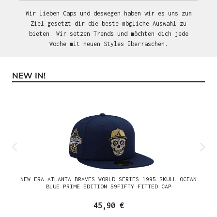
Wir lieben Caps und deswegen haben wir es uns zum
Ziel gesetzt dir die beste mögliche Auswahl zu
bieten. Wir setzen Trends und möchten dich jede
Woche mit neuen Styles überraschen.
NEW IN!
Produktgalerie überspringen
NEW ERA ATLANTA BRAVES WORLD SERIES 1995 SKULL OCEAN
BLUE PRIME EDITION 59FIFTY FITTED CAP
45,90 €