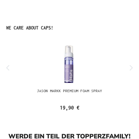
Produktgalerie überspringen
WE CARE ABOUT CAPS!
JASON MARKK PREMIUM FOAM SPRAY
19,90 €
WERDE EIN TEIL DER TOPPERZFAMILY!