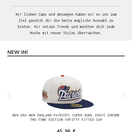
Wir lieben Caps und deswegen haben wir es uns zum
Ziel gesetzt dir die beste mögliche Auswahl zu
bieten. Wir setzen Trends und möchten dich jede
Woche mit neuen Styles überraschen.
NEW IN!
Produktgalerie überspringen
NEW ERA NEW ENGLAND PATRIOTS SUPER BOWL XXXVI CHROME
TWO TONE EDITION 59FIFTY FITTED CAP
45,90 €