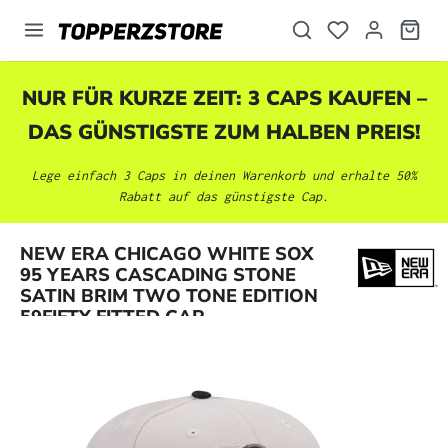
alt springen
NUR FÜR KURZE ZEIT: 3 CAPS KAUFEN –
DAS GÜNSTIGSTE ZUM HALBEN PREIS!
Lege einfach 3 Caps in deinen Warenkorb und erhalte 50%
Rabatt auf das günstigste Cap.
NEW ERA CHICAGO WHITE SOX
Bildergalerie überspringen
95 YEARS CASCADING STONE
SATIN BRIM TWO TONE EDITION
59FIFTY FITTED CAP