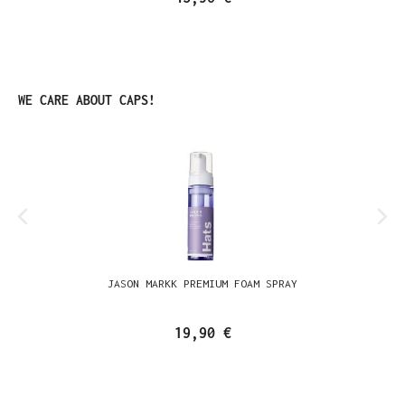
Produktgalerie überspringen
WE CARE ABOUT CAPS!
JASON MARKK PREMIUM FOAM SPRAY
19,90 €