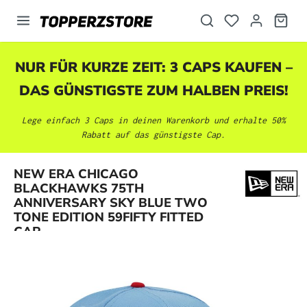
alt springen
NUR FÜR KURZE ZEIT: 3 CAPS KAUFEN –
DAS GÜNSTIGSTE ZUM HALBEN PREIS!
Lege einfach 3 Caps in deinen Warenkorb und erhalte 50%
Rabatt auf das günstigste Cap.
NEW ERA CHICAGO
BLACKHAWKS 75TH
Bildergalerie überspringen
ANNIVERSARY SKY BLUE TWO
TONE EDITION 59FIFTY FITTED
CAP