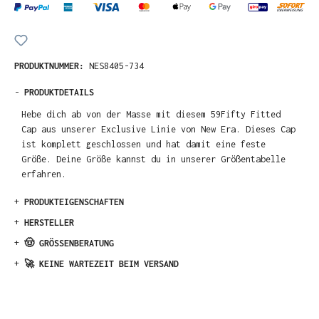
PRODUKTNUMMER:
NES8405-734
-
PRODUKTDETAILS
Hebe dich ab von der Masse mit diesem 59Fifty Fitted
Cap aus unserer Exclusive Linie von New Era. Dieses Cap
ist komplett geschlossen und hat damit eine feste
Größe. Deine Größe kannst du in unserer Größentabelle
erfahren.
+
PRODUKTEIGENSCHAFTEN
+
HERSTELLER
+
🤠 GRÖSSENBERATUNG
+
🚀 KEINE WARTEZEIT BEIM VERSAND