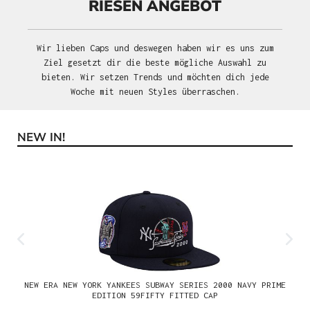
RIESEN ANGEBOT
Wir lieben Caps und deswegen haben wir es uns zum
Ziel gesetzt dir die beste mögliche Auswahl zu
bieten. Wir setzen Trends und möchten dich jede
Woche mit neuen Styles überraschen.
NEW IN!
Produktgalerie überspringen
NEW ERA NEW YORK YANKEES SUBWAY SERIES 2000 NAVY PRIME
EDITION 59FIFTY FITTED CAP