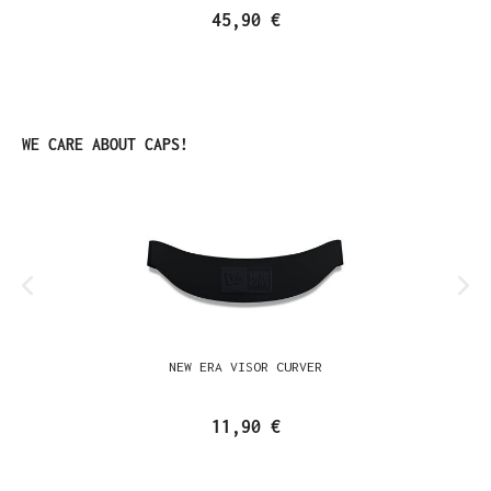
45,90 €
Produktgalerie überspringen
WE CARE ABOUT CAPS!
NEW ERA VISOR CURVER
11,90 €