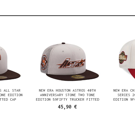
S ALL STAR
NEW ERA HOUSTON ASTROS 40TH
NEW ERA CH
ONE EDITION
ANNIVERSARY STONE TWO TONE
SERIES 2
TTED CAP
EDITION 59FIFTY TRUCKER FITTED
EDITION 9F
CAP
45,90 €