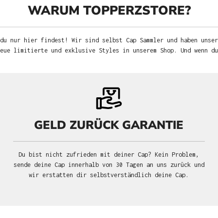
WARUM TOPPERZSTORE?
du nur hier findest! Wir sind selbst Cap Sammler und haben unser
neue limitierte und exklusive Styles in unserem Shop. Und wenn d
GELD ZURÜCK GARANTIE
Du bist nicht zufrieden mit deiner Cap? Kein Problem,
sende deine Cap innerhalb von 30 Tagen an uns zurück und
wir erstatten dir selbstverständlich deine Cap.