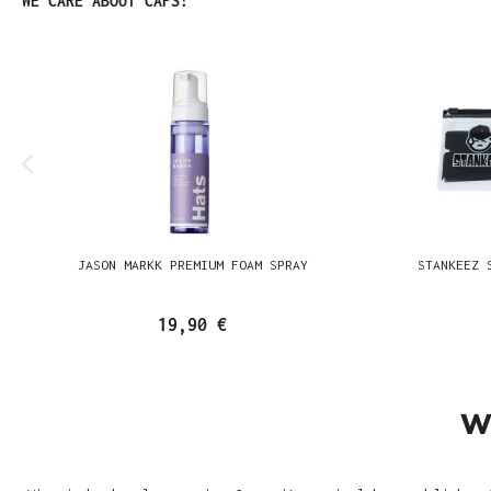
WE CARE ABOUT CAPS!
JASON MARKK PREMIUM FOAM SPRAY
STANKEEZ 
19,90 €
W