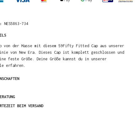
R:
NES5863-734
ILS
b von der Masse mit diesem 59Fifty Fitted Cap aus unserer
inie von New Era. Dieses Cap ist komplett geschlossen und
ine feste Größe. Deine Größe kannst du in unserer
le erfahren.
NSCHAFTEN
ERATUNG
RTEZEIT BEIM VERSAND