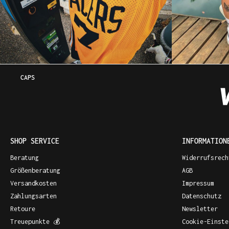
CAPS
SHOP SERVICE
INFORMATION
Beratung
Widerrufsrech
Größenberatung
AGB
Versandkosten
Impressum
Zahlungsarten
Datenschutz
Retoure
Newsletter
Treuepunkte 💰
Cookie-Einste