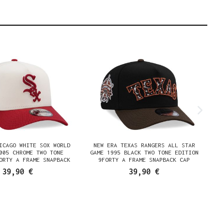
ICAGO WHITE SOX WORLD
NEW ERA TEXAS RANGERS ALL STAR
005 CHROME TWO TONE
GAME 1995 BLACK TWO TONE EDITION
ORTY A FRAME SNAPBACK
9FORTY A FRAME SNAPBACK CAP
CAP
39,90 €
39,90 €