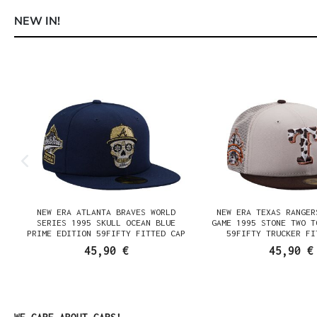
NEW IN!
Produktgalerie überspringen
NEW ERA ATLANTA BRAVES WORLD
NEW ERA TEXAS RANGER
SERIES 1995 SKULL OCEAN BLUE
GAME 1995 STONE TWO T
PRIME EDITION 59FIFTY FITTED CAP
59FIFTY TRUCKER FI
45,90 €
45,90 €
Produktgalerie überspringen