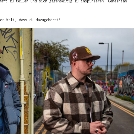
haft zu teilen und sich gegenseitig zu inspirieren. Gemeinsam
er Welt, dass du dazugehörst!