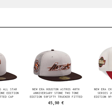
S ALL STAR
NEW ERA HOUSTON ASTROS 40TH
NEW ERA CH
ONE EDITION
ANNIVERSARY STONE TWO TONE
SERIES 2
TTED CAP
EDITION 59FIFTY TRUCKER FITTED
EDITION 9F
CAP
45,90 €