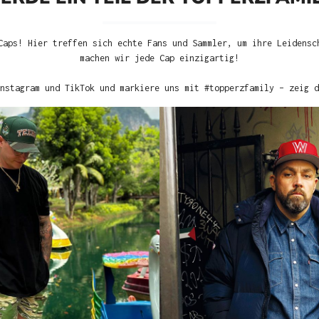
Caps! Hier treffen sich echte Fans und Sammler, um ihre Leidensc
machen wir jede Cap einzigartig!
nstagram und TikTok und markiere uns mit #topperzfamily – zeig d