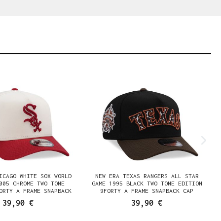
ICAGO WHITE SOX WORLD
NEW ERA TEXAS RANGERS ALL STAR
005 CHROME TWO TONE
GAME 1995 BLACK TWO TONE EDITION
ORTY A FRAME SNAPBACK
9FORTY A FRAME SNAPBACK CAP
CAP
39,90 €
39,90 €