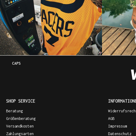
CAPS
SHOP SERVICE
INFORMATION
Beratung
Widerrufsrech
Größenberatung
AGB
Versandkosten
Impressum
Zahlungsarten
Datenschutz