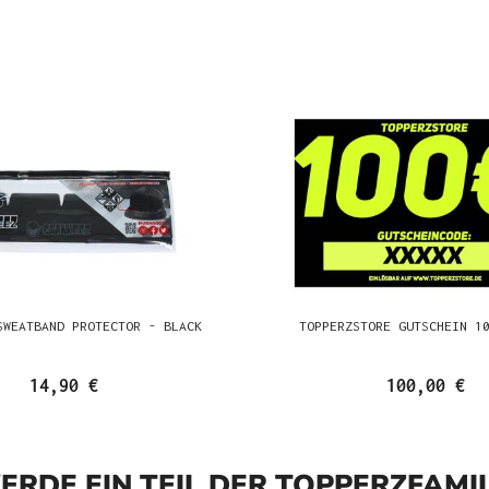
SWEATBAND PROTECTOR - BLACK
TOPPERZSTORE GUTSCHEIN 1
14,90 €
100,00 €
ERDE EIN TEIL DER TOPPERZFAMIL