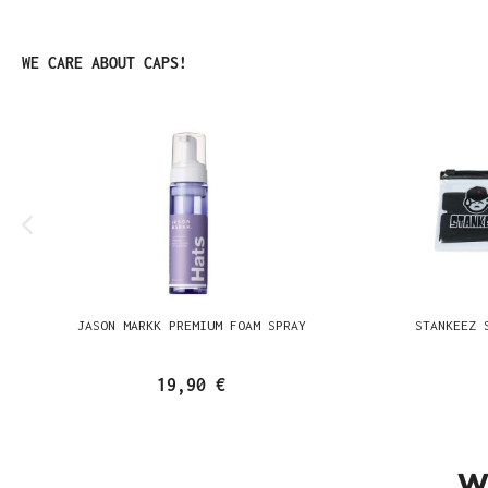
Produktgalerie überspringen
WE CARE ABOUT CAPS!
JASON MARKK PREMIUM FOAM SPRAY
STANKEEZ 
19,90 €
W