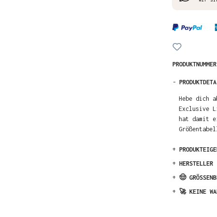
PRODUKTNUMME
-
PRODUKTDETA
Hebe dich a
Exclusive L
hat damit e
Größentabel
+
PRODUKTEIGE
+
HERSTELLER
+
🤠 GRÖSSENB
+
🚀 KEINE WA