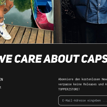
EN
Abonniere den kostenlosen New
verpasse keine Releases und A
t
TOPPERZSTORE!