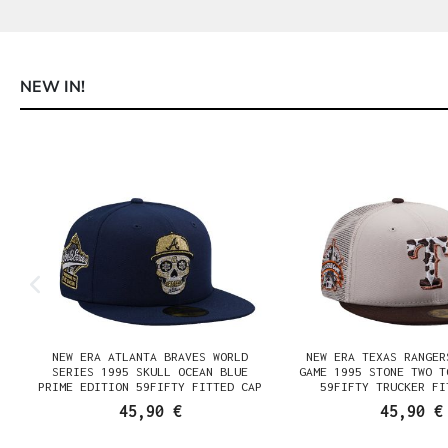
NEW IN!
Produktgalerie überspringen
NEW ERA ATLANTA BRAVES WORLD
NEW ERA TEXAS RANGER
SERIES 1995 SKULL OCEAN BLUE
GAME 1995 STONE TWO T
PRIME EDITION 59FIFTY FITTED CAP
59FIFTY TRUCKER FI
45,90 €
45,90 €