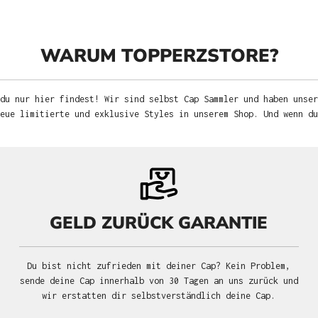
WARUM TOPPERZSTORE?
du nur hier findest! Wir sind selbst Cap Sammler und haben unser
neue limitierte und exklusive Styles in unserem Shop. Und wenn d
GELD ZURÜCK GARANTIE
Du bist nicht zufrieden mit deiner Cap? Kein Problem,
sende deine Cap innerhalb von 30 Tagen an uns zurück und
wir erstatten dir selbstverständlich deine Cap.