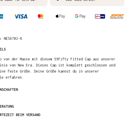
R:
NES6702-8
ILS
b von der Masse mit diesem 59Fifty Fitted Cap aus unserer
inie von New Era. Dieses Cap ist komplett geschlossen und
ine feste Größe. Deine Größe kannst du in unserer
le erfahren.
NSCHAFTEN
ERATUNG
RTEZEIT BEIM VERSAND