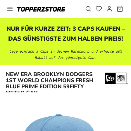
alt springen
NUR FÜR KURZE ZEIT: 3 CAPS KAUFEN –
DAS GÜNSTIGSTE ZUM HALBEN PREIS!
Lege einfach 3 Caps in deinen Warenkorb und erhalte 50%
Rabatt auf das günstigste Cap.
NEW ERA BROOKLYN DODGERS
Bildergalerie überspringen
1ST WORLD CHAMPIONS FRESH
BLUE PRIME EDITION 59FIFTY
FITTED CAP