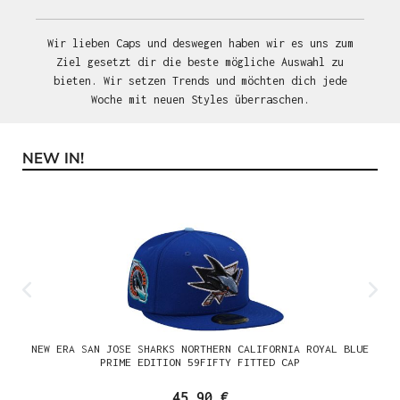
Wir lieben Caps und deswegen haben wir es uns zum
Ziel gesetzt dir die beste mögliche Auswahl zu
bieten. Wir setzen Trends und möchten dich jede
Woche mit neuen Styles überraschen.
NEW IN!
Produktgalerie überspringen
NEW ERA SAN JOSE SHARKS NORTHERN CALIFORNIA ROYAL BLUE
PRIME EDITION 59FIFTY FITTED CAP
45,90 €