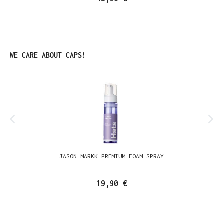
Produktgalerie überspringen
WE CARE ABOUT CAPS!
JASON MARKK PREMIUM FOAM SPRAY
19,90 €