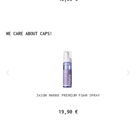
Produktgalerie überspringen
WE CARE ABOUT CAPS!
JASON MARKK PREMIUM FOAM SPRAY
19,90 €