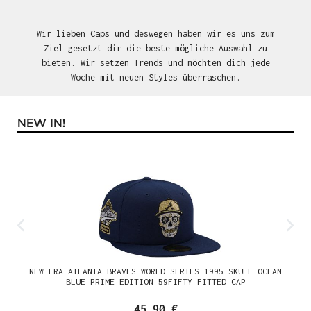
Wir lieben Caps und deswegen haben wir es uns zum
Ziel gesetzt dir die beste mögliche Auswahl zu
bieten. Wir setzen Trends und möchten dich jede
Woche mit neuen Styles überraschen.
NEW IN!
Produktgalerie überspringen
NEW ERA ATLANTA BRAVES WORLD SERIES 1995 SKULL OCEAN
BLUE PRIME EDITION 59FIFTY FITTED CAP
45,90 €