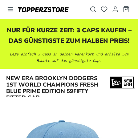
alt springen
NUR FÜR KURZE ZEIT: 3 CAPS KAUFEN –
DAS GÜNSTIGSTE ZUM HALBEN PREIS!
Lege einfach 3 Caps in deinen Warenkorb und erhalte 50%
Rabatt auf das günstigste Cap.
NEW ERA BROOKLYN DODGERS
Bildergalerie überspringen
1ST WORLD CHAMPIONS FRESH
BLUE PRIME EDITION 59FIFTY
FITTED CAP