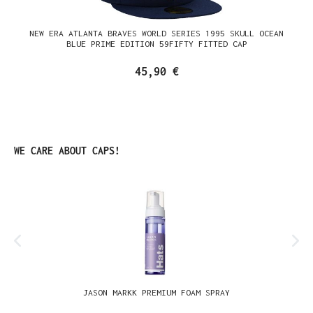
NEW ERA ATLANTA BRAVES WORLD SERIES 1995 SKULL OCEAN
BLUE PRIME EDITION 59FIFTY FITTED CAP
45,90 €
Produktgalerie überspringen
WE CARE ABOUT CAPS!
JASON MARKK PREMIUM FOAM SPRAY