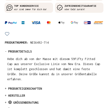
TOP KUNDENSERVICE
ZUFRIENDEHEITSGARANTIE
wir sind immer für dich da!
oder Geld zurück!
PRODUKTNUMMER:
NES6492-714
-
PRODUKTDETAILS
Hebe dich ab von der Masse mit diesem 59Fifty Fitted
Cap aus unserer Exclusive Linie von New Era. Dieses Cap
ist komplett geschlossen und hat damit eine feste
Größe. Deine Größe kannst du in unserer Größentabelle
erfahren.
+
PRODUKTEIGENSCHAFTEN
+
HERSTELLER
+
🤠 GRÖSSENBERATUNG