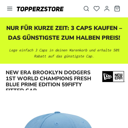
alt springen
NUR FÜR KURZE ZEIT: 3 CAPS KAUFEN –
DAS GÜNSTIGSTE ZUM HALBEN PREIS!
Lege einfach 3 Caps in deinen Warenkorb und erhalte 50%
Rabatt auf das günstigste Cap.
NEW ERA BROOKLYN DODGERS
Bildergalerie überspringen
1ST WORLD CHAMPIONS FRESH
BLUE PRIME EDITION 59FIFTY
FITTED CAP