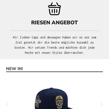
RIESEN ANGEBOT
Wir lieben Caps und deswegen haben wir es uns zum
Ziel gesetzt dir die beste mögliche Auswahl zu
bieten. Wir setzen Trends und möchten dich jede
Woche mit neuen Styles überraschen.
NEW IN!
Produktgalerie überspringen