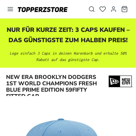
alt springen
NUR FÜR KURZE ZEIT: 3 CAPS KAUFEN –
DAS GÜNSTIGSTE ZUM HALBEN PREIS!
Lege einfach 3 Caps in deinen Warenkorb und erhalte 50%
Rabatt auf das günstigste Cap.
NEW ERA BROOKLYN DODGERS
Bildergalerie überspringen
1ST WORLD CHAMPIONS FRESH
BLUE PRIME EDITION 59FIFTY
FITTED CAP