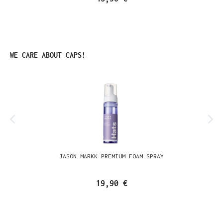
Produktgalerie überspringen
WE CARE ABOUT CAPS!
JASON MARKK PREMIUM FOAM SPRAY
19,90 €