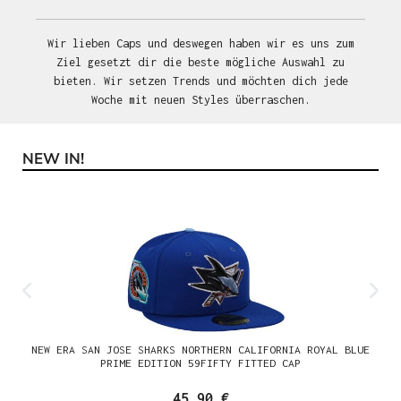
Wir lieben Caps und deswegen haben wir es uns zum
Ziel gesetzt dir die beste mögliche Auswahl zu
bieten. Wir setzen Trends und möchten dich jede
Woche mit neuen Styles überraschen.
NEW IN!
Produktgalerie überspringen
NEW ERA SAN JOSE SHARKS NORTHERN CALIFORNIA ROYAL BLUE
PRIME EDITION 59FIFTY FITTED CAP
45,90 €