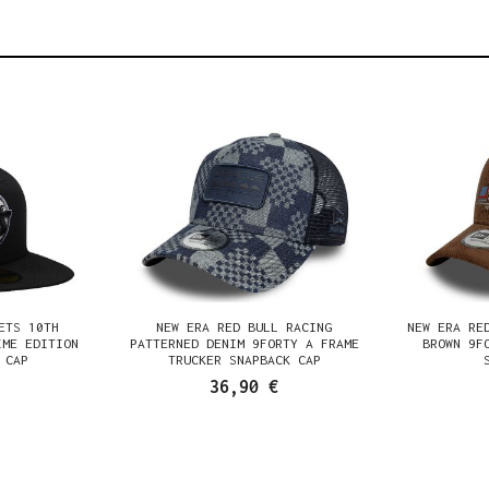
ETS 10TH
NEW ERA RED BULL RACING
NEW ERA RE
IME EDITION
PATTERNED DENIM 9FORTY A FRAME
BROWN 9F
 CAP
TRUCKER SNAPBACK CAP
36,90 €