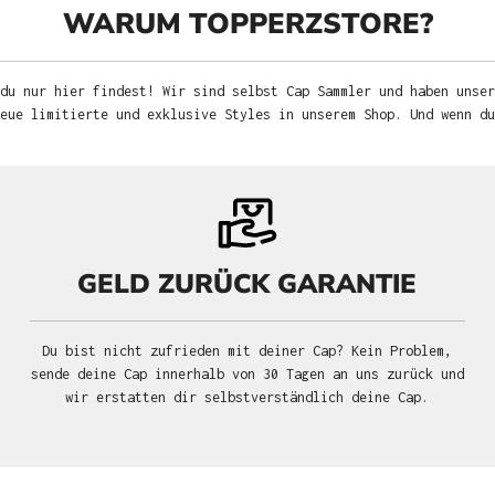
WARUM TOPPERZSTORE?
du nur hier findest! Wir sind selbst Cap Sammler und haben unser
neue limitierte und exklusive Styles in unserem Shop. Und wenn d
GELD ZURÜCK GARANTIE
Du bist nicht zufrieden mit deiner Cap? Kein Problem,
sende deine Cap innerhalb von 30 Tagen an uns zurück und
wir erstatten dir selbstverständlich deine Cap.