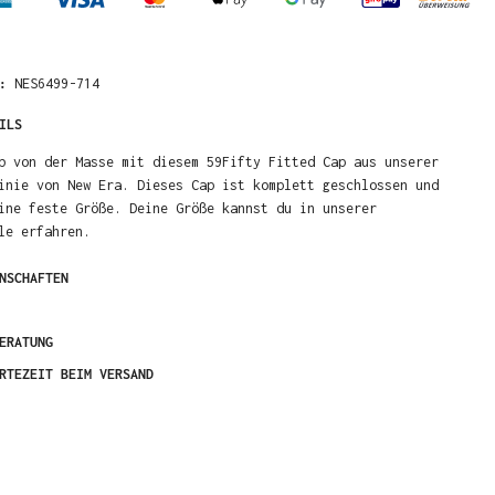
R:
NES6499-714
ILS
b von der Masse mit diesem 59Fifty Fitted Cap aus unserer
inie von New Era. Dieses Cap ist komplett geschlossen und
ine feste Größe. Deine Größe kannst du in unserer
le erfahren.
NSCHAFTEN
ERATUNG
RTEZEIT BEIM VERSAND