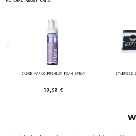
WE CARE ABOUT CAPS!
JASON MARKK PREMIUM FOAM SPRAY
STANKEEZ 
19,90 €
W