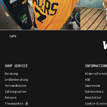
CAPS
SHOP SERVICE
INFORMATION
Beratung
Widerrufsrech
Größenberatung
AGB
Versandkosten
Impressum
Zahlungsarten
Datenschutz
Retoure
Newsletter
Treuepunkte 💰
Cookie-Einste