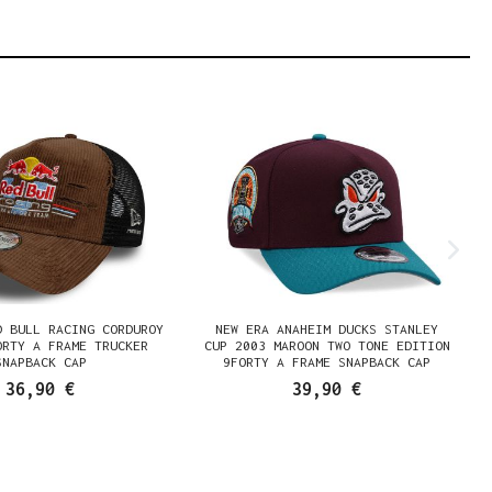
D BULL RACING CORDUROY
NEW ERA ANAHEIM DUCKS STANLEY
ORTY A FRAME TRUCKER
CUP 2003 MAROON TWO TONE EDITION
SNAPBACK CAP
9FORTY A FRAME SNAPBACK CAP
36,90 €
39,90 €