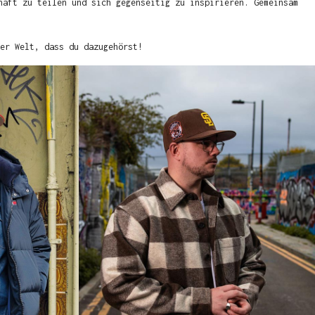
haft zu teilen und sich gegenseitig zu inspirieren. Gemeinsam
er Welt, dass du dazugehörst!