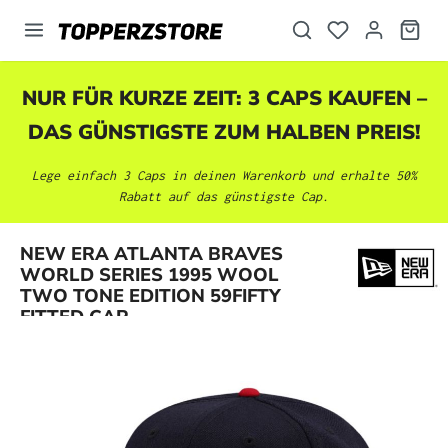
alt springen
NUR FÜR KURZE ZEIT: 3 CAPS KAUFEN –
DAS GÜNSTIGSTE ZUM HALBEN PREIS!
Lege einfach 3 Caps in deinen Warenkorb und erhalte 50%
Rabatt auf das günstigste Cap.
NEW ERA ATLANTA BRAVES
Bildergalerie überspringen
WORLD SERIES 1995 WOOL
TWO TONE EDITION 59FIFTY
FITTED CAP