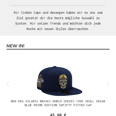
Wir lieben Caps und deswegen haben wir es uns zum
Ziel gesetzt dir die beste mögliche Auswahl zu
bieten. Wir setzen Trends und möchten dich jede
Woche mit neuen Styles überraschen.
NEW IN!
Produktgalerie überspringen
NEW ERA ATLANTA BRAVES WORLD SERIES 1995 SKULL OCEAN
BLUE PRIME EDITION 59FIFTY FITTED CAP
45,90 €