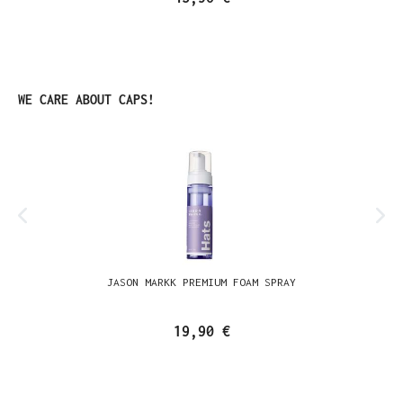
Produktgalerie überspringen
WE CARE ABOUT CAPS!
JASON MARKK PREMIUM FOAM SPRAY
19,90 €