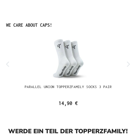
Produktgalerie überspringen
WE CARE ABOUT CAPS!
PARALLEL UNION TOPPERZFAMILY SOCKS 3 PAIR
14,90 €
WERDE EIN TEIL DER TOPPERZFAMILY!