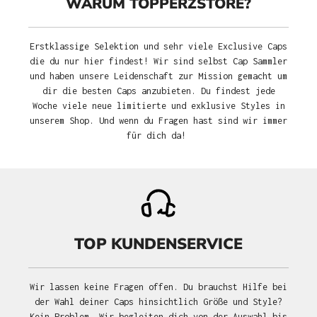
WARUM TOPPERZSTORE?
Erstklassige Selektion und sehr viele Exclusive Caps
die du nur hier findest! Wir sind selbst Cap Sammler
und haben unsere Leidenschaft zur Mission gemacht um
dir die besten Caps anzubieten. Du findest jede
Woche viele neue limitierte und exklusive Styles in
unserem Shop. Und wenn du Fragen hast sind wir immer
für dich da!
TOP KUNDENSERVICE
Wir lassen keine Fragen offen. Du brauchst Hilfe bei
der Wahl deiner Caps hinsichtlich Größe und Style?
Kein Problem. Wir begleiten dich von der Auswahl bis