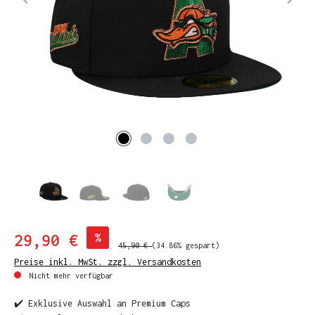
29,90 €
%
45,90 €
(34.86% gespart)
Preise inkl. MwSt. zzgl. Versandkosten
Nicht mehr verfügbar
✔️ Exklusive Auswahl an Premium Caps