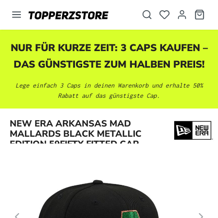
alt springen
NUR FÜR KURZE ZEIT: 3 CAPS KAUFEN –
DAS GÜNSTIGSTE ZUM HALBEN PREIS!
Lege einfach 3 Caps in deinen Warenkorb und erhalte 50%
Rabatt auf das günstigste Cap.
Bildergalerie überspringen
NEW ERA ARKANSAS MAD
MALLARDS BLACK METALLIC
EDITION 59FIFTY FITTED CAP