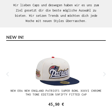
Wir lieben Caps und deswegen haben wir es uns zum
Ziel gesetzt dir die beste mögliche Auswahl zu
bieten. Wir setzen Trends und möchten dich jede
Woche mit neuen Styles überraschen.
NEW IN!
Produktgalerie überspringen
NEW ERA NEW ENGLAND PATRIOTS SUPER BOWL XXXVI CHROME
TWO TONE EDITION 59FIFTY FITTED CAP
45,90 €