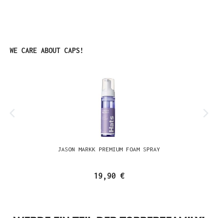
Produktgalerie überspringen
WE CARE ABOUT CAPS!
JASON MARKK PREMIUM FOAM SPRAY
19,90 €