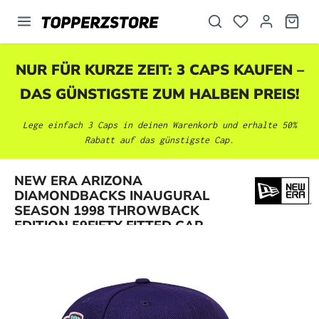
alt springen
NUR FÜR KURZE ZEIT: 3 CAPS KAUFEN –
DAS GÜNSTIGSTE ZUM HALBEN PREIS!
Lege einfach 3 Caps in deinen Warenkorb und erhalte 50%
Rabatt auf das günstigste Cap.
NEW ERA ARIZONA
Bildergalerie überspringen
DIAMONDBACKS INAUGURAL
SEASON 1998 THROWBACK
EDITION 59FIFTY FITTED CAP