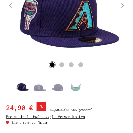
24,90 €
%
42,90 €
(41.96% gespart)
Preise inkl. MwSt. zzgl. Versandkosten
Nicht mehr verfügbar