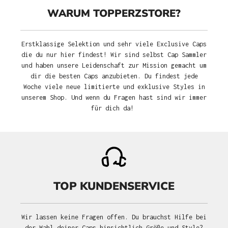
WARUM TOPPERZSTORE?
Erstklassige Selektion und sehr viele Exclusive Caps
die du nur hier findest! Wir sind selbst Cap Sammler
und haben unsere Leidenschaft zur Mission gemacht um
dir die besten Caps anzubieten. Du findest jede
Woche viele neue limitierte und exklusive Styles in
unserem Shop. Und wenn du Fragen hast sind wir immer
für dich da!
TOP KUNDENSERVICE
Wir lassen keine Fragen offen. Du brauchst Hilfe bei
der Wahl deiner Caps hinsichtlich Größe und Style?