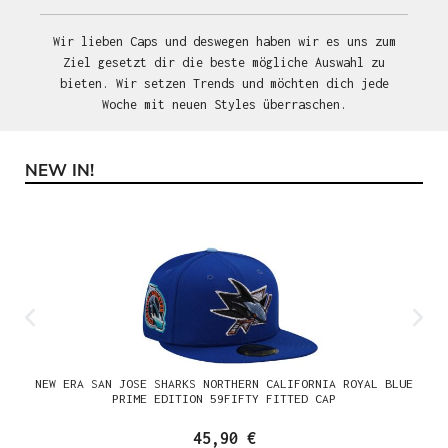
Wir lieben Caps und deswegen haben wir es uns zum
Ziel gesetzt dir die beste mögliche Auswahl zu
bieten. Wir setzen Trends und möchten dich jede
Woche mit neuen Styles überraschen.
NEW IN!
Produktgalerie überspringen
NEW ERA SAN JOSE SHARKS NORTHERN CALIFORNIA ROYAL BLUE
PRIME EDITION 59FIFTY FITTED CAP
45,90 €