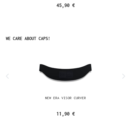
45,90 €
Produktgalerie überspringen
WE CARE ABOUT CAPS!
NEW ERA VISOR CURVER
11,90 €