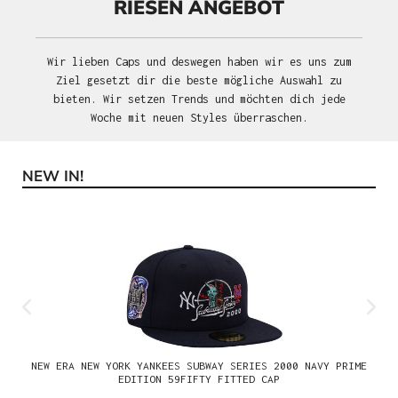
RIESEN ANGEBOT
Wir lieben Caps und deswegen haben wir es uns zum
Ziel gesetzt dir die beste mögliche Auswahl zu
bieten. Wir setzen Trends und möchten dich jede
Woche mit neuen Styles überraschen.
NEW IN!
Produktgalerie überspringen
NEW ERA NEW YORK YANKEES SUBWAY SERIES 2000 NAVY PRIME
EDITION 59FIFTY FITTED CAP