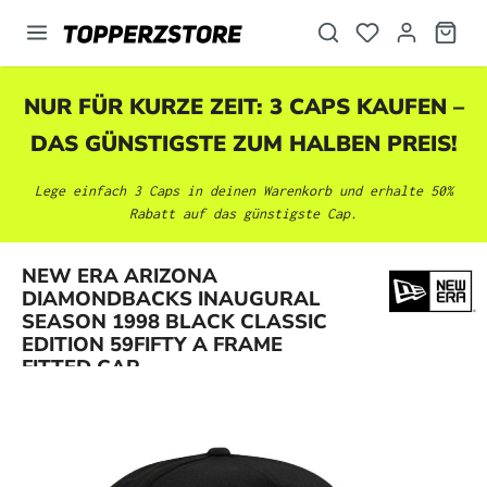
alt springen
NUR FÜR KURZE ZEIT: 3 CAPS KAUFEN –
DAS GÜNSTIGSTE ZUM HALBEN PREIS!
Lege einfach 3 Caps in deinen Warenkorb und erhalte 50%
Rabatt auf das günstigste Cap.
NEW ERA ARIZONA
DIAMONDBACKS INAUGURAL
Bildergalerie überspringen
SEASON 1998 BLACK CLASSIC
EDITION 59FIFTY A FRAME
FITTED CAP