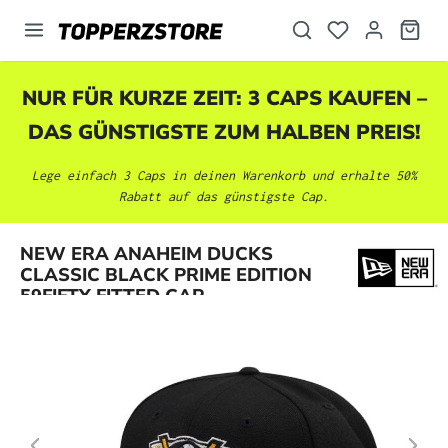
alt springen
NUR FÜR KURZE ZEIT: 3 CAPS KAUFEN –
DAS GÜNSTIGSTE ZUM HALBEN PREIS!
Lege einfach 3 Caps in deinen Warenkorb und erhalte 50%
Rabatt auf das günstigste Cap.
Bildergalerie überspringen
NEW ERA ANAHEIM DUCKS
CLASSIC BLACK PRIME EDITION
59FIFTY FITTED CAP