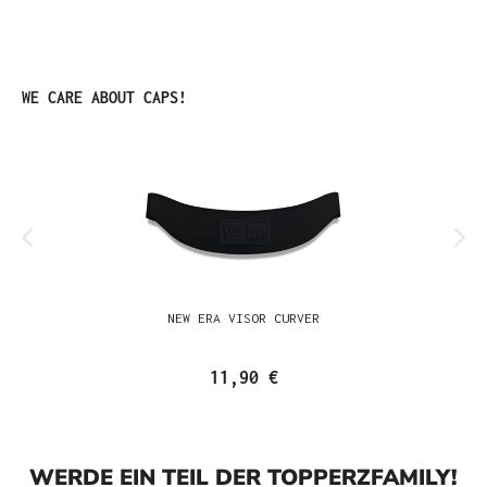
Produktgalerie überspringen
WE CARE ABOUT CAPS!
NEW ERA VISOR CURVER
11,90 €
WERDE EIN TEIL DER TOPPERZFAMILY!