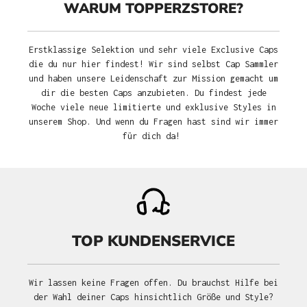
WARUM TOPPERZSTORE?
Erstklassige Selektion und sehr viele Exclusive Caps
die du nur hier findest! Wir sind selbst Cap Sammler
und haben unsere Leidenschaft zur Mission gemacht um
dir die besten Caps anzubieten. Du findest jede
Woche viele neue limitierte und exklusive Styles in
unserem Shop. Und wenn du Fragen hast sind wir immer
für dich da!
TOP KUNDENSERVICE
Wir lassen keine Fragen offen. Du brauchst Hilfe bei
der Wahl deiner Caps hinsichtlich Größe und Style?