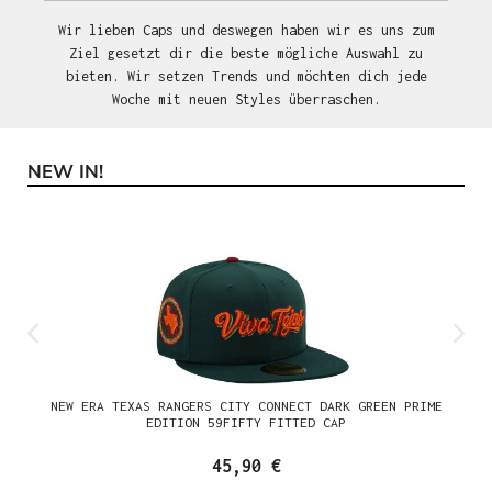
Wir lieben Caps und deswegen haben wir es uns zum
Ziel gesetzt dir die beste mögliche Auswahl zu
bieten. Wir setzen Trends und möchten dich jede
Woche mit neuen Styles überraschen.
NEW IN!
Produktgalerie überspringen
NEW ERA TEXAS RANGERS CITY CONNECT DARK GREEN PRIME
EDITION 59FIFTY FITTED CAP
45,90 €