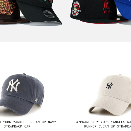
W YORK YANKEES CLEAN UP NAVY
47BRAND NEW YORK YANKEES N
STRAPBACK CAP
RUNNER CLEAN UP STRAPB