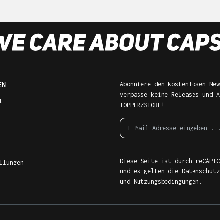
EN
Abonniere den kostenlosen New
verpasse keine Releases und A
t
TOPPERZSTORE!
Diese Seite ist durch reCAPTC
llungen
und es gelten die
Datenschutz
und
Nutzungsbedingungen
.