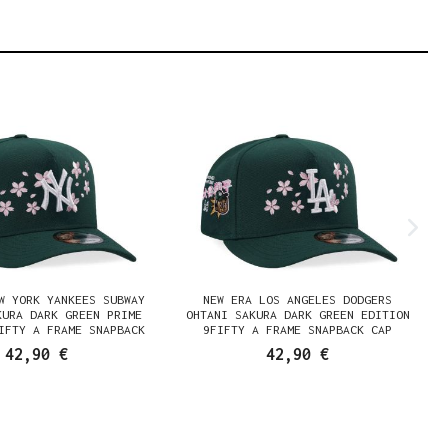
W YORK YANKEES SUBWAY
NEW ERA LOS ANGELES DODGERS
KURA DARK GREEN PRIME
OHTANI SAKURA DARK GREEN EDITION
IFTY A FRAME SNAPBACK
9FIFTY A FRAME SNAPBACK CAP
CAP
42,90 €
42,90 €