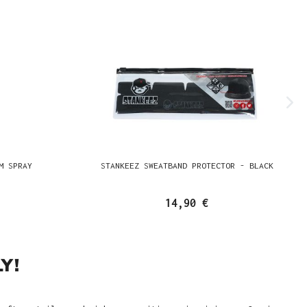
M SPRAY
STANKEEZ SWEATBAND PROTECTOR - BLACK
14,90 €
Y!