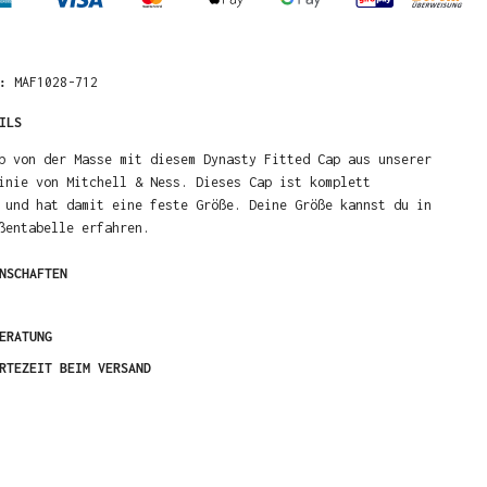
R:
MAF1028-712
ILS
b von der Masse mit diesem Dynasty Fitted Cap aus unserer
inie von Mitchell & Ness. Dieses Cap ist komplett
 und hat damit eine feste Größe. Deine Größe kannst du in
ßentabelle erfahren.
NSCHAFTEN
ERATUNG
RTEZEIT BEIM VERSAND