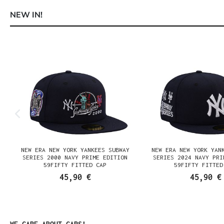
NEW IN!
Produktgalerie überspringen
NEW ERA NEW YORK YANKEES SUBWAY
NEW ERA NEW YORK YAN
E
SERIES 2000 NAVY PRIME EDITION
SERIES 2024 NAVY PRI
59FIFTY FITTED CAP
59FIFTY FITTED
45,90 €
45,90 €
Produktgalerie überspringen