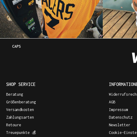
CAPS
SHOP SERVICE
INFORMATION
Beratung
Widerrufsrech
Größenberatung
AGB
Versandkosten
Impressum
Zahlungsarten
Datenschutz
Retoure
Newsletter
Treuepunkte 💰
Cookie-Einste