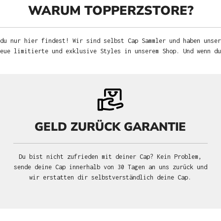
WARUM TOPPERZSTORE?
du nur hier findest! Wir sind selbst Cap Sammler und haben unser
neue limitierte und exklusive Styles in unserem Shop. Und wenn d
GELD ZURÜCK GARANTIE
Du bist nicht zufrieden mit deiner Cap? Kein Problem,
sende deine Cap innerhalb von 30 Tagen an uns zurück und
wir erstatten dir selbstverständlich deine Cap.