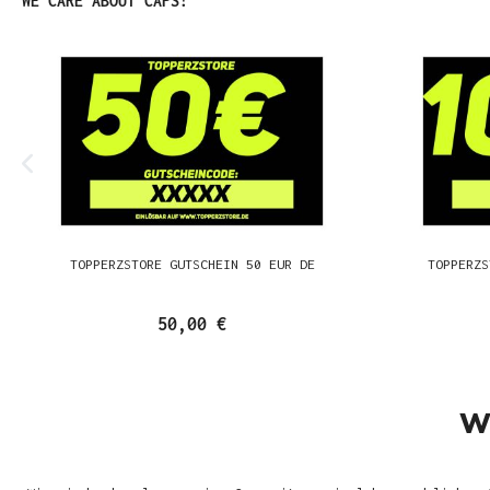
WE CARE ABOUT CAPS!
TOPPERZSTORE GUTSCHEIN 50 EUR DE
TOPPERZS
50,00 €
W