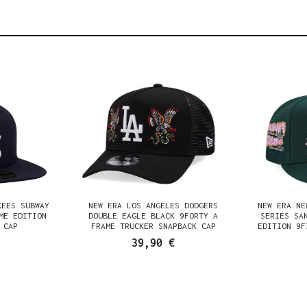
KEES SUBWAY
NEW ERA LOS ANGELES DODGERS
NEW ERA NE
ME EDITION
DOUBLE EAGLE BLACK 9FORTY A
SERIES SA
 CAP
FRAME TRUCKER SNAPBACK CAP
EDITION 9F
39,90 €