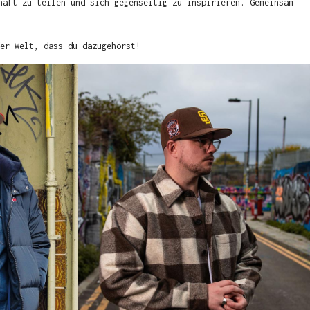
haft zu teilen und sich gegenseitig zu inspirieren. Gemeinsam
er Welt, dass du dazugehörst!