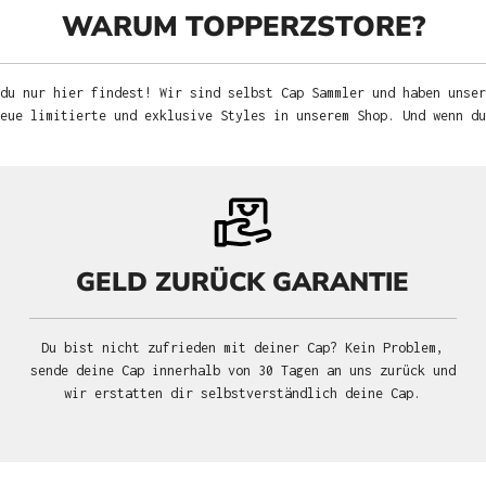
WARUM TOPPERZSTORE?
du nur hier findest! Wir sind selbst Cap Sammler und haben unser
neue limitierte und exklusive Styles in unserem Shop. Und wenn d
GELD ZURÜCK GARANTIE
Du bist nicht zufrieden mit deiner Cap? Kein Problem,
sende deine Cap innerhalb von 30 Tagen an uns zurück und
wir erstatten dir selbstverständlich deine Cap.