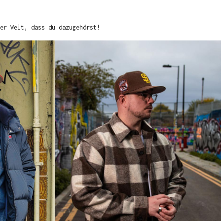
er Welt, dass du dazugehörst!