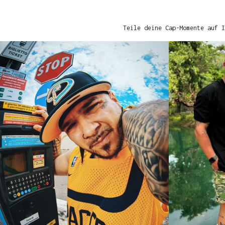
Teile deine Cap-Momente auf I