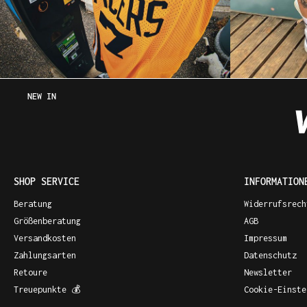
NEW IN
SHOP SERVICE
INFORMATION
Beratung
Widerrufsrech
Größenberatung
AGB
Versandkosten
Impressum
Zahlungsarten
Datenschutz
Retoure
Newsletter
Treuepunkte 💰
Cookie-Einste