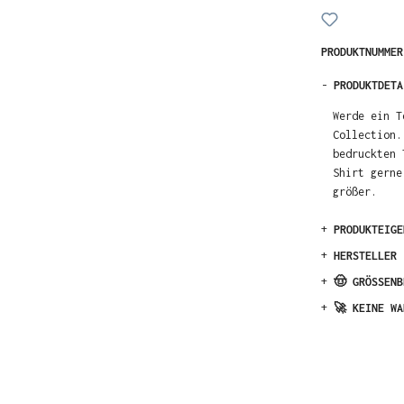
PRODUKTNUMME
-
PRODUKTDETA
Werde ein T
Collection.
bedruckten 
Shirt gerne
größer.
+
PRODUKTEIGE
+
HERSTELLER
+
🤠 GRÖSSENB
+
🚀 KEINE WA