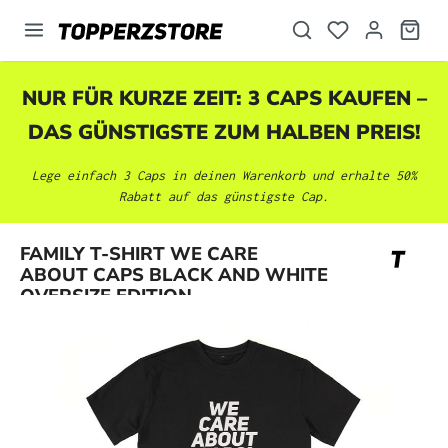
alt springen
NUR FÜR KURZE ZEIT: 3 CAPS KAUFEN –
DAS GÜNSTIGSTE ZUM HALBEN PREIS!
Lege einfach 3 Caps in deinen Warenkorb und erhalte 50%
Rabatt auf das günstigste Cap.
Bildergalerie überspringen
FAMILY T-SHIRT WE CARE
ABOUT CAPS BLACK AND WHITE
OVERSIZE EDITION