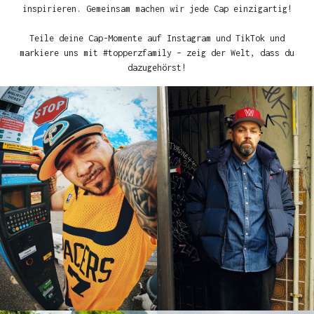
inspirieren. Gemeinsam machen wir jede Cap einzigartig!
Teile deine Cap-Momente auf Instagram und TikTok und
markiere uns mit #topperzfamily – zeig der Welt, dass du
dazugehörst!