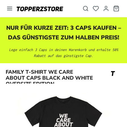
alt springen
NUR FÜR KURZE ZEIT: 3 CAPS KAUFEN –
DAS GÜNSTIGSTE ZUM HALBEN PREIS!
Lege einfach 3 Caps in deinen Warenkorb und erhalte 50%
Rabatt auf das günstigste Cap.
Bildergalerie überspringen
FAMILY T-SHIRT WE CARE
ABOUT CAPS BLACK AND WHITE
OVERSIZE EDITION