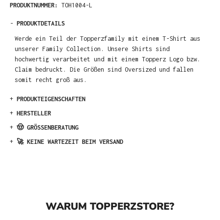
PRODUKTNUMMER:
TOH1004-L
-
PRODUKTDETAILS
Werde ein Teil der Topperzfamily mit einem T-Shirt aus
unserer Family Collection. Unsere Shirts sind
hochwertig verarbeitet und mit einem Topperz Logo bzw.
Claim bedruckt. Die Größen sind Oversized und fallen
somit recht groß aus.
+
PRODUKTEIGENSCHAFTEN
+
HERSTELLER
+
🤠 GRÖSSENBERATUNG
+
🚀 KEINE WARTEZEIT BEIM VERSAND
WARUM TOPPERZSTORE?