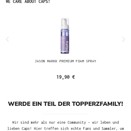
Produktgalerie überspringen
WE CARE ABOUT CAPS!
JASON MARKK PREMIUM FOAM SPRAY
19,90 €
WERDE EIN TEIL DER TOPPERZFAMILY!
Wir sind mehr als nur eine Community – wir leben und
lieben Caps! Hier treffen sich echte Fans und Sammler, um