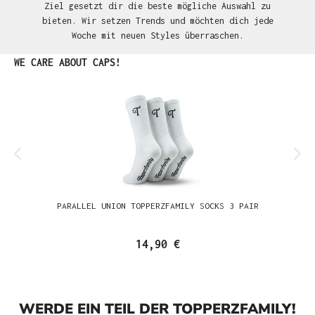
Ziel gesetzt dir die beste mögliche Auswahl zu
bieten. Wir setzen Trends und möchten dich jede
Woche mit neuen Styles überraschen.
Produktgalerie überspringen
WE CARE ABOUT CAPS!
PARALLEL UNION TOPPERZFAMILY SOCKS 3 PAIR
14,90 €
WERDE EIN TEIL DER TOPPERZFAMILY!