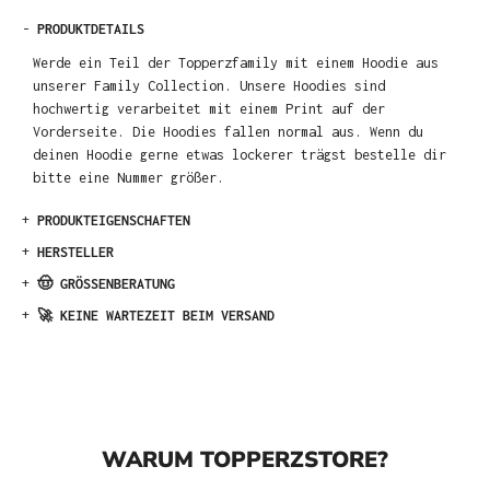
-
PRODUKTDETAILS
Werde ein Teil der Topperzfamily mit einem Hoodie aus
unserer Family Collection. Unsere Hoodies sind
hochwertig verarbeitet mit einem Print auf der
Vorderseite. Die Hoodies fallen normal aus. Wenn du
deinen Hoodie gerne etwas lockerer trägst bestelle dir
bitte eine Nummer größer.
+
PRODUKTEIGENSCHAFTEN
+
HERSTELLER
+
🤠 GRÖSSENBERATUNG
+
🚀 KEINE WARTEZEIT BEIM VERSAND
WARUM TOPPERZSTORE?