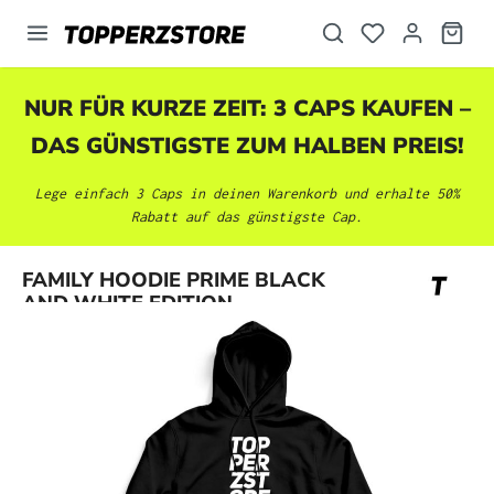
alt springen
NUR FÜR KURZE ZEIT: 3 CAPS KAUFEN –
DAS GÜNSTIGSTE ZUM HALBEN PREIS!
Lege einfach 3 Caps in deinen Warenkorb und erhalte 50%
Rabatt auf das günstigste Cap.
Bildergalerie überspringen
FAMILY HOODIE PRIME BLACK
AND WHITE EDITION