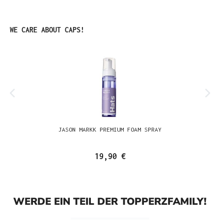
Produktgalerie überspringen
WE CARE ABOUT CAPS!
JASON MARKK PREMIUM FOAM SPRAY
19,90 €
WERDE EIN TEIL DER TOPPERZFAMILY!