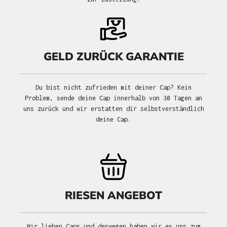
GELD ZURÜCK GARANTIE
Du bist nicht zufrieden mit deiner Cap? Kein
Problem, sende deine Cap innerhalb von 30 Tagen an
uns zurück und wir erstatten dir selbstverständlich
deine Cap.
RIESEN ANGEBOT
Wir lieben Caps und deswegen haben wir es uns zum