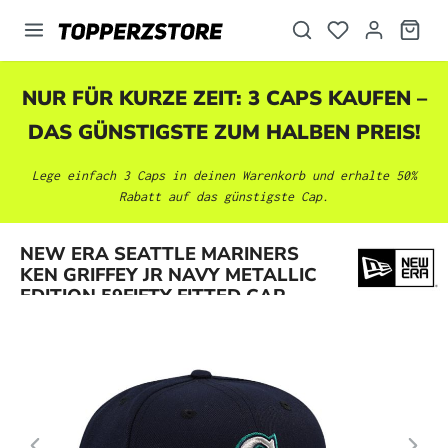
alt springen
NUR FÜR KURZE ZEIT: 3 CAPS KAUFEN –
DAS GÜNSTIGSTE ZUM HALBEN PREIS!
Lege einfach 3 Caps in deinen Warenkorb und erhalte 50%
Rabatt auf das günstigste Cap.
Bildergalerie überspringen
NEW ERA SEATTLE MARINERS
KEN GRIFFEY JR NAVY METALLIC
EDITION 59FIFTY FITTED CAP