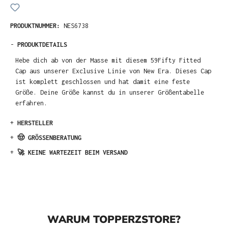
PRODUKTNUMMER:
NES6738
-
PRODUKTDETAILS
Hebe dich ab von der Masse mit diesem 59Fifty Fitted
Cap aus unserer Exclusive Linie von New Era. Dieses Cap
ist komplett geschlossen und hat damit eine feste
Größe. Deine Größe kannst du in unserer Größentabelle
erfahren.
+
HERSTELLER
+
🤠 GRÖSSENBERATUNG
+
🚀 KEINE WARTEZEIT BEIM VERSAND
WARUM TOPPERZSTORE?