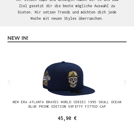
Ziel gesetzt dir die beste mögliche Auswahl zu
bieten. Wir setzen Trends und möchten dich jede
Woche mit neuen Styles überraschen.
NEW IN!
Produktgalerie überspringen
NEW ERA ATLANTA BRAVES WORLD SERIES 1995 SKULL OCEAN
BLUE PRIME EDITION 59FIFTY FITTED CAP
45,90 €