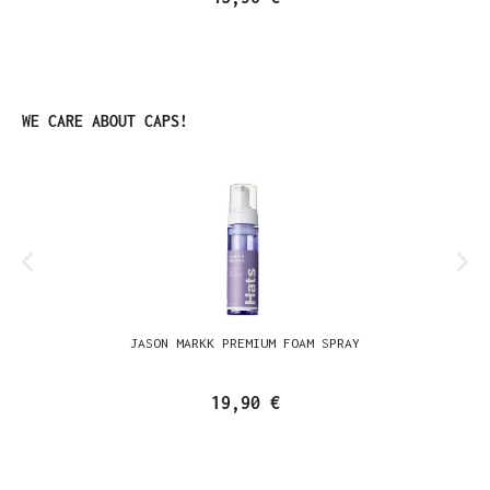
Produktgalerie überspringen
WE CARE ABOUT CAPS!
JASON MARKK PREMIUM FOAM SPRAY
19,90 €