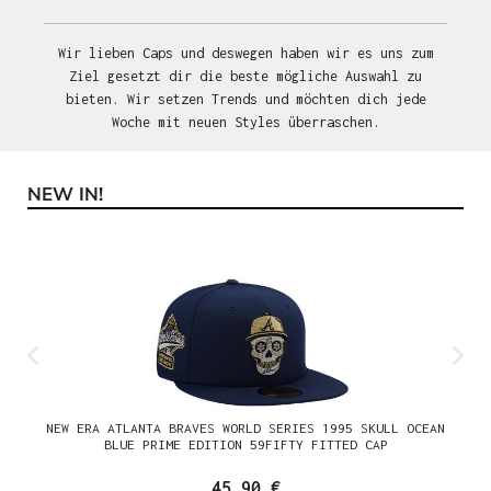
Wir lieben Caps und deswegen haben wir es uns zum
Ziel gesetzt dir die beste mögliche Auswahl zu
bieten. Wir setzen Trends und möchten dich jede
Woche mit neuen Styles überraschen.
NEW IN!
Produktgalerie überspringen
NEW ERA ATLANTA BRAVES WORLD SERIES 1995 SKULL OCEAN
BLUE PRIME EDITION 59FIFTY FITTED CAP
45,90 €