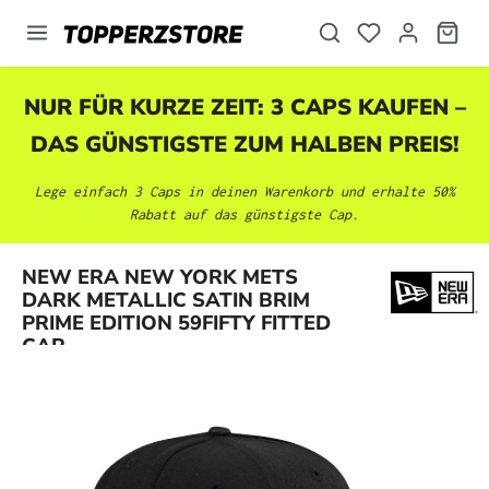
alt springen
NUR FÜR KURZE ZEIT: 3 CAPS KAUFEN –
DAS GÜNSTIGSTE ZUM HALBEN PREIS!
Lege einfach 3 Caps in deinen Warenkorb und erhalte 50%
Rabatt auf das günstigste Cap.
NEW ERA NEW YORK METS
Bildergalerie überspringen
DARK METALLIC SATIN BRIM
PRIME EDITION 59FIFTY FITTED
CAP