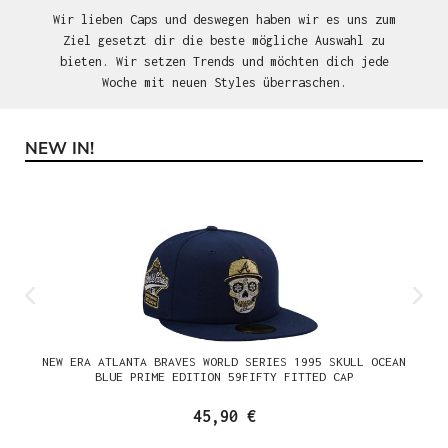
Wir lieben Caps und deswegen haben wir es uns zum
Ziel gesetzt dir die beste mögliche Auswahl zu
bieten. Wir setzen Trends und möchten dich jede
Woche mit neuen Styles überraschen.
NEW IN!
Produktgalerie überspringen
NEW ERA ATLANTA BRAVES WORLD SERIES 1995 SKULL OCEAN
BLUE PRIME EDITION 59FIFTY FITTED CAP
45,90 €