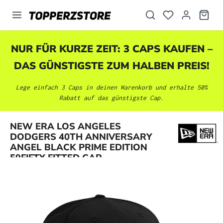
alt springen
NUR FÜR KURZE ZEIT: 3 CAPS KAUFEN –
DAS GÜNSTIGSTE ZUM HALBEN PREIS!
Lege einfach 3 Caps in deinen Warenkorb und erhalte 50%
Rabatt auf das günstigste Cap.
NEW ERA LOS ANGELES
Bildergalerie überspringen
DODGERS 40TH ANNIVERSARY
ANGEL BLACK PRIME EDITION
59FIFTY FITTED CAP