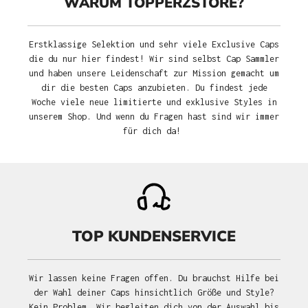
WARUM TOPPERZSTORE?
Erstklassige Selektion und sehr viele Exclusive Caps
die du nur hier findest! Wir sind selbst Cap Sammler
und haben unsere Leidenschaft zur Mission gemacht um
dir die besten Caps anzubieten. Du findest jede
Woche viele neue limitierte und exklusive Styles in
unserem Shop. Und wenn du Fragen hast sind wir immer
für dich da!
TOP KUNDENSERVICE
Wir lassen keine Fragen offen. Du brauchst Hilfe bei
der Wahl deiner Caps hinsichtlich Größe und Style?
Kein Problem. Wir begleiten dich von der Auswahl bis