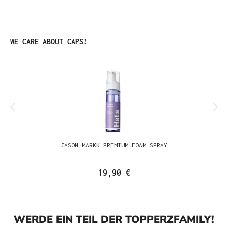
Produktgalerie überspringen
WE CARE ABOUT CAPS!
JASON MARKK PREMIUM FOAM SPRAY
19,90 €
WERDE EIN TEIL DER TOPPERZFAMILY!