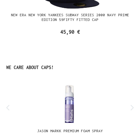
NEW ERA NEW YORK YANKEES SUBWAY SERIES 2000 NAVY PRIME
EDITION 59FIFTY FITTED CAP
45,90 €
Produktgalerie überspringen
WE CARE ABOUT CAPS!
JASON MARKK PREMIUM FOAM SPRAY