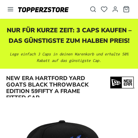
alt springen
NUR FÜR KURZE ZEIT: 3 CAPS KAUFEN –
DAS GÜNSTIGSTE ZUM HALBEN PREIS!
Lege einfach 3 Caps in deinen Warenkorb und erhalte 50%
Rabatt auf das günstigste Cap.
NEW ERA HARTFORD YARD
Bildergalerie überspringen
GOATS BLACK THROWBACK
EDITION 59FIFTY A FRAME
FITTED CAP