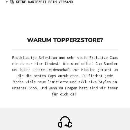
+
🚀 KEINE WARTEZEIT BEIM VERSAND
WARUM TOPPERZSTORE?
Erstklassige Selektion und sehr viele Exclusive Caps
die du nur hier findest! Wir sind selbst Cap Sammler
und haben unsere Leidenschaft zur Mission gemacht um
dir die besten Caps anzubieten. Du findest jede
Woche viele neue limitierte und exklusive Styles in
unserem Shop. Und wenn du Fragen hast sind wir immer
für dich da!