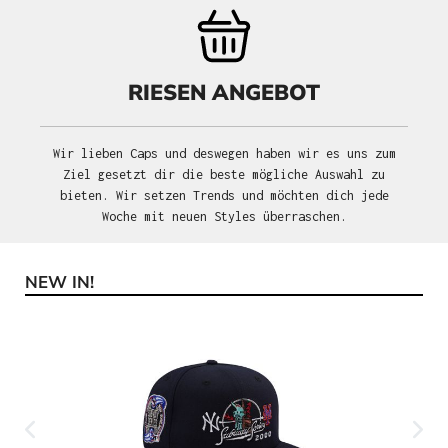
RIESEN ANGEBOT
Wir lieben Caps und deswegen haben wir es uns zum
Ziel gesetzt dir die beste mögliche Auswahl zu
bieten. Wir setzen Trends und möchten dich jede
Woche mit neuen Styles überraschen.
NEW IN!
Produktgalerie überspringen