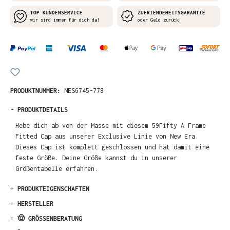
TOP KUNDENSERVICE
ZUFRIENDEHEITSGARANTIE
wir sind immer für dich da!
oder Geld zurück!
PRODUKTNUMMER:
NES6745-778
-
PRODUKTDETAILS
Hebe dich ab von der Masse mit diesem 59Fifty A Frame
Fitted Cap aus unserer Exclusive Linie von New Era.
Dieses Cap ist komplett geschlossen und hat damit eine
feste Größe. Deine Größe kannst du in unserer
Größentabelle erfahren.
+
PRODUKTEIGENSCHAFTEN
+
HERSTELLER
+
🤠 GRÖSSENBERATUNG