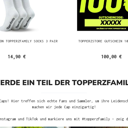
ON TOPPERZFAMILY SOCKS 3 PAIR
TOPPERZSTORE GUTSCHEIN 1
14,90 €
100,00 €
ERDE EIN TEIL DER TOPPERZFAMIL
Caps! Hier treffen sich echte Fans und Sammler, um ihre Leidensc
machen wir jede Cap einzigartig!
nstagram und TikTok und markiere uns mit #topperzfamily – zeig d