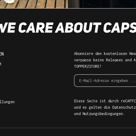
EN
Abonniere den kostenlosen New
verpasse keine Releases und A
t
TOPPERZSTORE!
Diese Seite ist durch reCAPTC
llungen
und es gelten die
Datenschutz
und
Nutzungsbedingungen
.