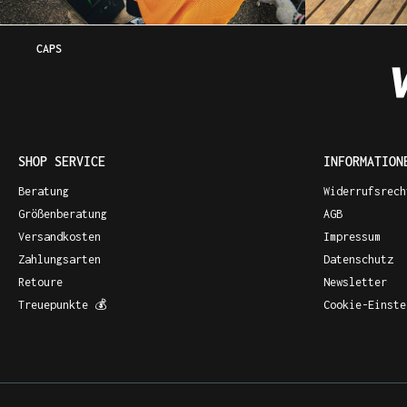
CAPS
SHOP SERVICE
INFORMATION
Beratung
Widerrufsrech
Größenberatung
AGB
Versandkosten
Impressum
Zahlungsarten
Datenschutz
Retoure
Newsletter
Treuepunkte 💰
Cookie-Einste