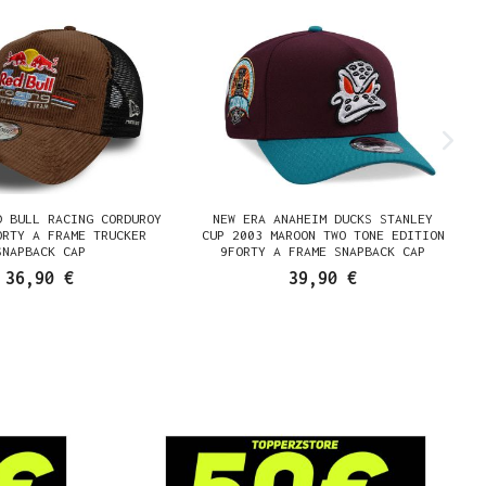
D BULL RACING CORDUROY
NEW ERA ANAHEIM DUCKS STANLEY
ORTY A FRAME TRUCKER
CUP 2003 MAROON TWO TONE EDITION
SNAPBACK CAP
9FORTY A FRAME SNAPBACK CAP
36,90 €
39,90 €