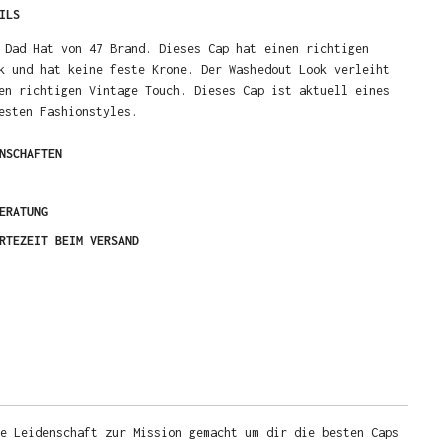
ILS
 Dad Hat von 47 Brand. Dieses Cap hat einen richtigen
k und hat keine feste Krone. Der Washedout Look verleiht
en richtigen Vintage Touch. Dieses Cap ist aktuell eines
esten Fashionstyles.
NSCHAFTEN
ERATUNG
RTEZEIT BEIM VERSAND
e Leidenschaft zur Mission gemacht um dir die besten Caps