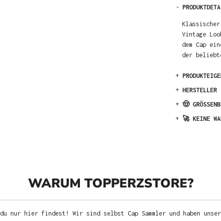
-
PRODUKTDETA
Klassischer
Vintage Loo
dem Cap ein
der beliebt
+
PRODUKTEIGE
+
HERSTELLER
+
🤠 GRÖSSENB
+
🚀 KEINE WA
WARUM TOPPERZSTORE?
du nur hier findest! Wir sind selbst Cap Sammler und haben unser